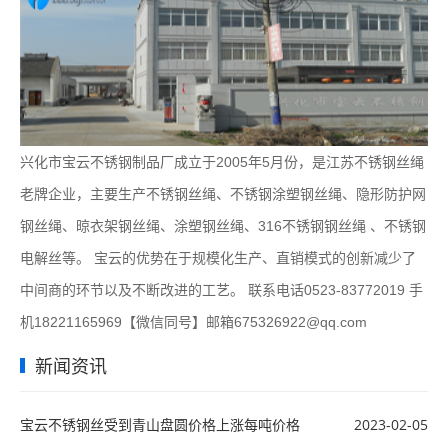
兴化市宝云不锈钢制品厂成立于2005年5月份，是江苏不锈钢丝绳
老牌企业，主要生产不锈钢丝绳、不锈钢涂塑钢丝绳、隐形防护网
钢丝绳、晾衣架钢丝绳、涂塑钢丝绳、316不锈钢钢丝绳 、不锈钢
电解丝等。 宝云的优势在于规模化生产、直销模式的创新减少了
中间商的环节以及不断改进的工艺。 联系电话0523-83772019 手
机18221165969【微信同号】邮箱675326922@qq.com
新闻资讯
宝云不锈钢丝受到青山盘圆价格上涨每吨价格
2023-02-05